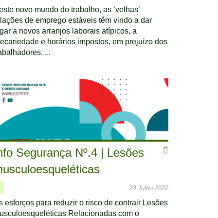
este novo mundo do trabalho, as ‘velhas’
elações de emprego estáveis têm vindo a dar
gar a novos arranjos laborais atípicos, a
recariedade e horários impostos, em prejuízo dos
abalhadores. ...
nfo Segurança Nº.4 | Lesões
usculoesqueléticas
20 Julho 2022
s esforços para reduzir o risco de contrair Lesões
usculoesqueléticas Relacionadas com o