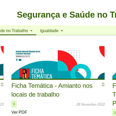
Segurança e Saúde no T
de no Trabalho
Igualdade
Ficha Temática - Amianto nos
F
locais de trabalho
T
P
023
28 Novembro 2022
Ver PDF