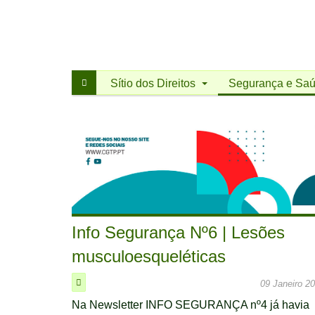
CGTP-
IN
Sítio dos Direitos
Segurança e Saú
Info Segurança Nº6 | Lesões
musculoesqueléticas
09 Janeiro 2
Na Newsletter INFO SEGURANÇA nº4 já havia