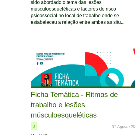
sido abordado o tema das lesões
musculoesqueléticas e factores de risco
psicossocial no local de trabalho onde se
estabeleceu a relação entre ambas as situ...
Ficha Temática - Ritmos de
trabalho e lesões
músculoesqueléticas
31 Agosto 2