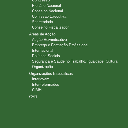
Congresso
Plenário Nacional
Conselho Nacional
Comissão Executiva
Secretariado
Conselho Fiscalizador
Áreas de Acção
Acção Reivindicativa
Emprego e Formação Profissional
Internacional
Políticas Sociais
Segurança e Saúde no Trabalho, Igualdade, Cultura
Organização
Organizações Específicas
Interjovem
Inter-reformados
CIMH
CAD