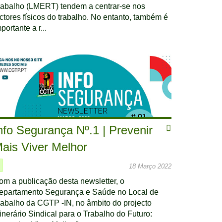
rabalho (LMERT) tendem a centrar-se nos
actores físicos do trabalho. No entanto, também é
portante a r...
nfo Segurança Nº.1 | Prevenir
ais Viver Melhor
18 Março 2022
om a publicação desta newsletter, o
epartamento Segurança e Saúde no Local de
rabalho da CGTP -IN, no âmbito do projecto
tinerário Sindical para o Trabalho do Futuro: