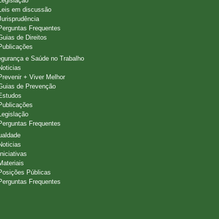
Legislação
Leis em discussão
Jurisprudência
Perguntas Frequentes
Guias de Direitos
Publicações
gurança e Saúde no Trabalho
Noticias
Prevenir + Viver Melhor
Guias de Prevenção
Estudos
Publicações
Legislação
Perguntas Frequentes
ualdade
Noticias
Iniciativas
Materiais
Posições Públicas
Perguntas Frequentes