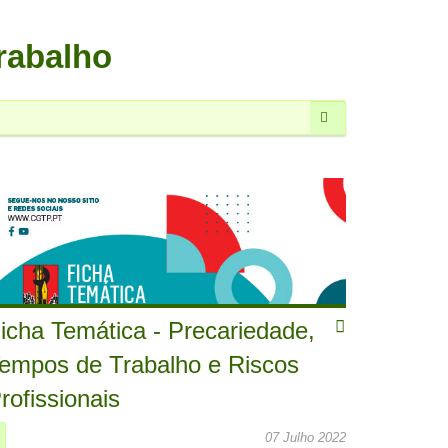
rabalho
Pesquisar
icha Temática - Precariedade,
empos de Trabalho e Riscos
rofissionais
07 Julho 2022