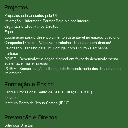
Projectos
Projectos cofinanciados pela UE
Imigração – Informar e Formar Para Melhor Integrar
Organizar e Efectivar os Direitos
Equal
Cooperação para o desenvolvimento sustentável no espaço Lúsofono
Campanha Direitos - Valorizar o trabalho. Trabalhar com direitos!
Valorizar o Trabalho para um Portugal com Futuro - Campanha
Eurídice
POISE - Desenvolver a acção sindical em favor do desenvolvimento
sustentável nas empresas
POISE - Sensibilização e Reforço da Sindicalização dos Trabalhadores
Imigrantes
Formação e Ensino
Escola Profissional Bento de Jesus Caraça (EPBJC)
Inovinter
Instituto Bento de Jesus Caraça (IBJC)
Prevenção e Direitos
Sítio dos Direitos