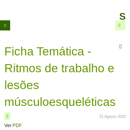
CGTP-
IN
Se
Pesqu
Ficha Temática -
Ritmos de trabalho e
lesões
músculoesqueléticas
31 Agosto 2022
Ver
PDF