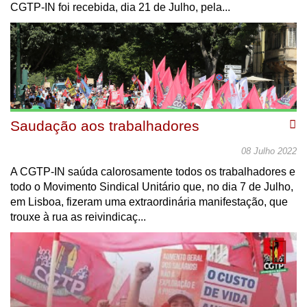
CGTP-IN foi recebida, dia 21 de Julho, pela...
Saudação aos trabalhadores
08 Julho 2022
A CGTP-IN saúda calorosamente todos os trabalhadores e
todo o Movimento Sindical Unitário que, no dia 7 de Julho,
em Lisboa, fizeram uma extraordinária manifestação, que
trouxe à rua as reivindicaç...