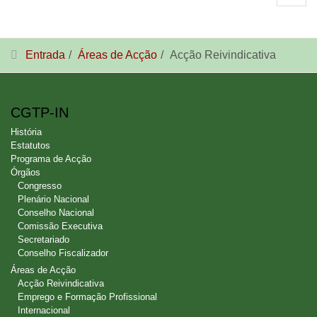
Entrada
Áreas de Acção
Acção Reivindicativa
CGTP-IN
História
Estatutos
Programa de Acção
Órgãos
Congresso
Plenário Nacional
Conselho Nacional
Comissão Executiva
Secretariado
Conselho Fiscalizador
Áreas de Acção
Acção Reivindicativa
Emprego e Formação Profissional
Internacional