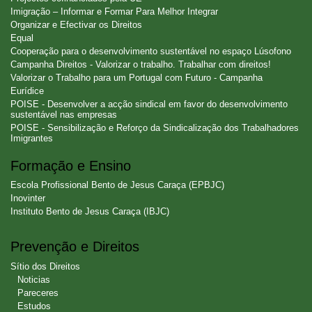
Imigração – Informar e Formar Para Melhor Integrar
Organizar e Efectivar os Direitos
Equal
Cooperação para o desenvolvimento sustentável no espaço Lúsofono
Campanha Direitos - Valorizar o trabalho. Trabalhar com direitos!
Valorizar o Trabalho para um Portugal com Futuro - Campanha
Eurídice
POISE - Desenvolver a acção sindical em favor do desenvolvimento
sustentável nas empresas
POISE - Sensibilização e Reforço da Sindicalização dos Trabalhadores
Imigrantes
Formação e Ensino
Escola Profissional Bento de Jesus Caraça (EPBJC)
Inovinter
Instituto Bento de Jesus Caraça (IBJC)
Prevenção e Direitos
Sítio dos Direitos
Noticias
Pareceres
Estudos