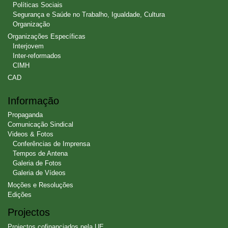
Políticas Sociais
Segurança e Saúde no Trabalho, Igualdade, Cultura
Organização
Organizações Específicas
Interjovem
Inter-reformados
CIMH
CAD
Informação
Propaganda
Comunicação Sindical
Videos & Fotos
Conferências de Imprensa
Tempos de Antena
Galeria de Fotos
Galeria de Vídeos
Moções e Resoluções
Edições
Projectos
Projectos cofinanciados pela UE