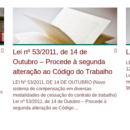
Lei nº 53/2011, de 14 de
L
Outubro – Procede à segunda
L
1
alteração ao Código do Trabalho
L
r
LEI Nº 53/2011, DE 14 DE OUTUBRO (Novo
96
sistema de compensação em diversas
es
modalidades de cessação do contrato de trabalho)
Lei nº 53/2011, de 14 de Outubro – Procede à
segunda alteração ao Código ...