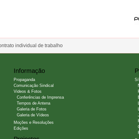
ntrato individual de trabalho
Informação
P
Propaganda
Sí
Comunicação Sindical
Videos & Fotos
Conferências de Imprensa
Tempos de Antena
Galeria de Fotos
Galeria de Vídeos
Moções e Resoluções
Edições
Projectos