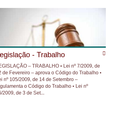
egislação - Trabalho
EGISLAÇÃO – TRABALHO • Lei nº 7/2009, de
2 de Fevereiro – aprova o Código do Trabalho •
ei nº 105/2009, de 14 de Setembro –
egulamenta o Código do Trabalho • Lei nº
/2009, de 3 de Set...