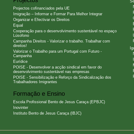
Se
Projectos cofinanciados pela UE
Imigração – Informar e Formar Para Melhor Integrar
Organizar e Efectivar os Direitos
Equal
Cooperação para o desenvolvimento sustentável no espaço
Lúsofono
Campanha Direitos - Valorizar o trabalho. Trabalhar com
direitos!
Ig
Valorizar o Trabalho para um Portugal com Futuro -
Campanha
Eurídice
POISE - Desenvolver a acção sindical em favor do
desenvolvimento sustentável nas empresas
POISE - Sensibilização e Reforço da Sindicalização dos
Trabalhadores Imigrantes
Formação e Ensino
Escola Profissional Bento de Jesus Caraça (EPBJC)
Inovinter
Instituto Bento de Jesus Caraça (IBJC)