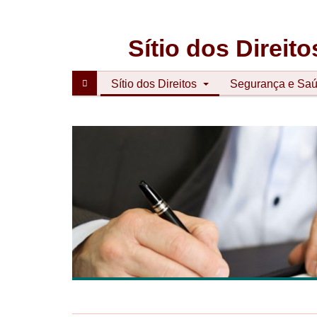
CGTP-
IN
Sítio dos Direito
Sítio dos Direitos
Segurança e Saú