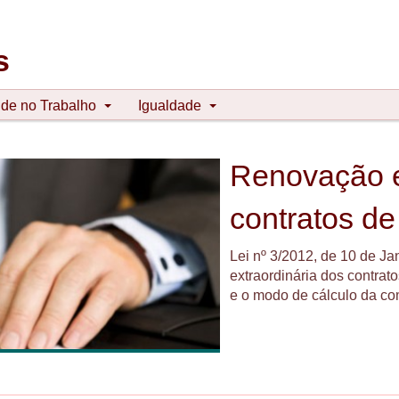
s
de no Trabalho
Igualdade
Renovação e
contratos de
Lei nº 3/2012, de 10 de J
extraordinária dos contrat
e o modo de cálculo da co