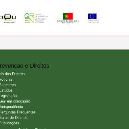
revenção e Direitos
tio dos Direitos
Noticias
Pareceres
Estudos
Legislação
Leis em discussão
Jurisprudência
Perguntas Frequentes
Guias de Direitos
Publicações