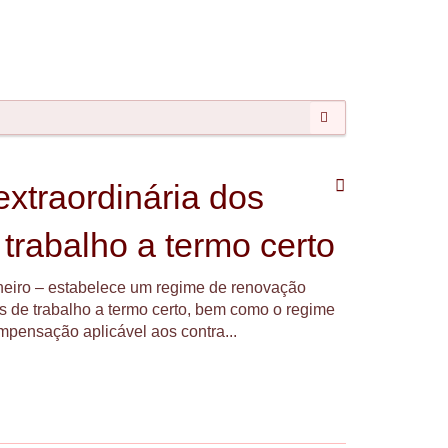
Pesquisar
xtraordinária dos
 trabalho a termo certo
aneiro – estabelece um regime de renovação
os de trabalho a termo certo, bem como o regime
mpensação aplicável aos contra...