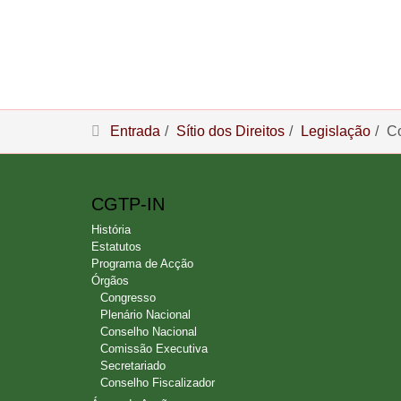
Entrada
Sítio dos Direitos
Legislação
Co
CGTP-IN
História
Estatutos
Programa de Acção
Órgãos
Congresso
Plenário Nacional
Conselho Nacional
Comissão Executiva
Secretariado
Conselho Fiscalizador