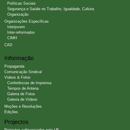
Políticas Sociais
Segurança e Saúde no Trabalho, Igualdade, Cultura
Organização
Organizações Específicas
Interjovem
Inter-reformados
CIMH
CAD
Informação
Propaganda
Comunicação Sindical
Videos & Fotos
Conferências de Imprensa
Tempos de Antena
Galeria de Fotos
Galeria de Vídeos
Moções e Resoluções
Edições
Projectos
Projectos cofinanciados pela UE