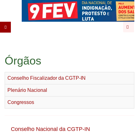
Pesqu
Órgãos
Conselho Fiscalizador da CGTP-IN
Plenário Nacional
Congressos
Conselho Nacional da CGTP-IN