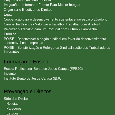
Imigração – Informar e Formar Para Melhor Integrar
Organizar e Efectivar os Direitos
Equal
Cooperação para o desenvolvimento sustentável no espaço Lúsofono
Campanha Direitos - Valorizar o trabalho. Trabalhar com direitos!
Valorizar o Trabalho para um Portugal com Futuro - Campanha
Eurídice
POISE - Desenvolver a acção sindical em favor do desenvolvimento
sustentável nas empresas
POISE - Sensibilização e Reforço da Sindicalização dos Trabalhadores
Imigrantes
Formação e Ensino
Escola Profissional Bento de Jesus Caraça (EPBJC)
Inovinter
Instituto Bento de Jesus Caraça (IBJC)
Prevenção e Direitos
Sítio dos Direitos
Noticias
Pareceres
Estudos