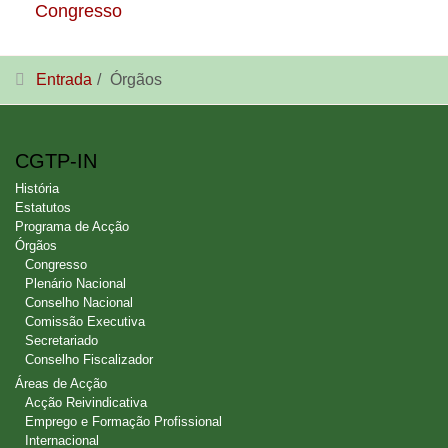
Congresso
Entrada
Órgãos
CGTP-IN
História
Estatutos
Programa de Acção
Órgãos
Congresso
Plenário Nacional
Conselho Nacional
Comissão Executiva
Secretariado
Conselho Fiscalizador
Áreas de Acção
Acção Reivindicativa
Emprego e Formação Profissional
Internacional