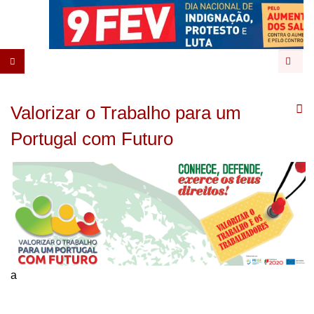
Pesqu
Valorizar o Trabalho para um
Portugal com Futuro
a