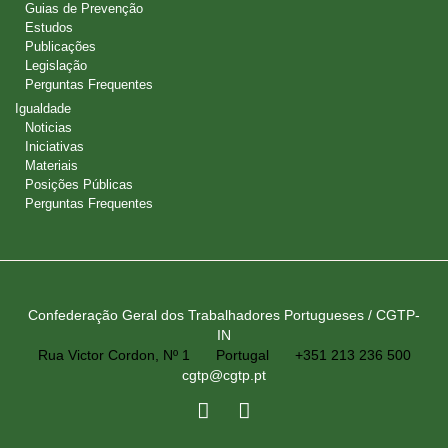
Guias de Prevenção
Estudos
Publicações
Legislação
Perguntas Frequentes
Igualdade
Noticias
Iniciativas
Materiais
Posições Públicas
Perguntas Frequentes
Confederação Geral dos Trabalhadores Portugueses / CGTP-
IN
Rua Victor Cordon, Nº 1
Portugal
+351 213 236 500
cgtp@cgtp.pt