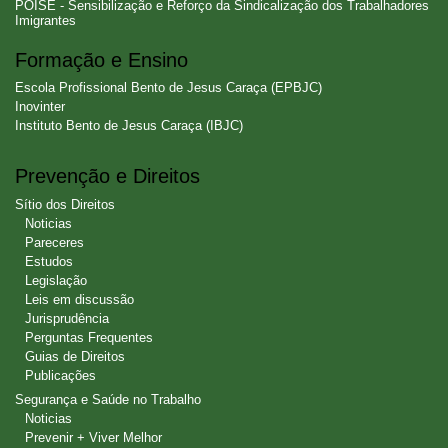
POISE - Sensibilização e Reforço da Sindicalização dos Trabalhadores
Imigrantes
Formação e Ensino
Escola Profissional Bento de Jesus Caraça (EPBJC)
Inovinter
Instituto Bento de Jesus Caraça (IBJC)
Prevenção e Direitos
Sítio dos Direitos
Noticias
Pareceres
Estudos
Legislação
Leis em discussão
Jurisprudência
Perguntas Frequentes
Guias de Direitos
Publicações
Segurança e Saúde no Trabalho
Noticias
Prevenir + Viver Melhor