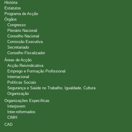
História
Estatutos
Programa de Acção
Órgãos
Congresso
Plenário Nacional
Conselho Nacional
Comissão Executiva
Secretariado
Conselho Fiscalizador
Áreas de Acção
Acção Reivindicativa
Emprego e Formação Profissional
Internacional
Políticas Sociais
Segurança e Saúde no Trabalho, Igualdade, Cultura
Organização
Organizações Específicas
Interjovem
Inter-reformados
CIMH
CAD