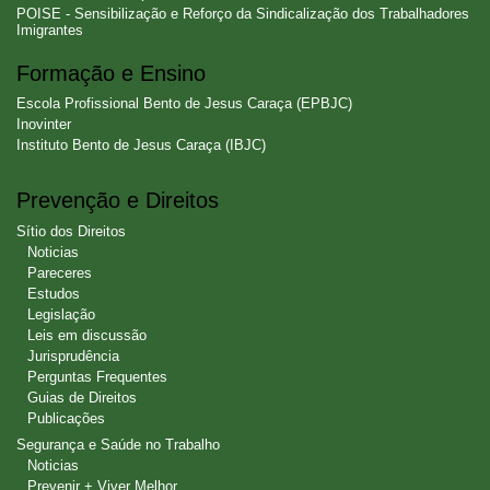
POISE - Sensibilização e Reforço da Sindicalização dos Trabalhadores
Imigrantes
Formação e Ensino
Escola Profissional Bento de Jesus Caraça (EPBJC)
Inovinter
Instituto Bento de Jesus Caraça (IBJC)
Prevenção e Direitos
Sítio dos Direitos
Noticias
Pareceres
Estudos
Legislação
Leis em discussão
Jurisprudência
Perguntas Frequentes
Guias de Direitos
Publicações
Segurança e Saúde no Trabalho
Noticias
Prevenir + Viver Melhor