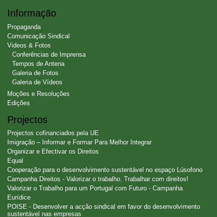
Informação
Propaganda
Comunicação Sindical
Videos & Fotos
Conferências de Imprensa
Tempos de Antena
Galeria de Fotos
Galeria de Vídeos
Moções e Resoluções
Edições
Projectos
Projectos cofinanciados pela UE
Imigração – Informar e Formar Para Melhor Integrar
Organizar e Efectivar os Direitos
Equal
Cooperação para o desenvolvimento sustentável no espaço Lúsofono
Campanha Direitos - Valorizar o trabalho. Trabalhar com direitos!
Valorizar o Trabalho para um Portugal com Futuro - Campanha
Eurídice
POISE - Desenvolver a acção sindical em favor do desenvolvimento
sustentável nas empresas