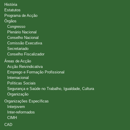
História
Estatutos
Programa de Acção
Órgãos
Congresso
Plenário Nacional
Conselho Nacional
Comissão Executiva
Secretariado
Conselho Fiscalizador
Áreas de Acção
Acção Reivindicativa
Emprego e Formação Profissional
Internacional
Políticas Sociais
Segurança e Saúde no Trabalho, Igualdade, Cultura
Organização
Organizações Específicas
Interjovem
Inter-reformados
CIMH
CAD